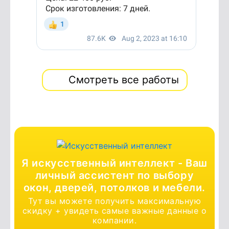
Смотреть все работы
Я искусственный интеллект -
Ваш
личный ассистент по выбору
окон,
дверей, потолков и мебели.
Тут вы можете получить максимальную
скидку + увидеть самые важные данные о
компании.