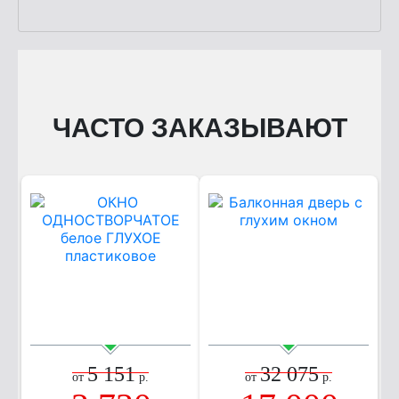
ЧАСТО ЗАКАЗЫВАЮТ
5 151
32 075
от
р.
от
р.