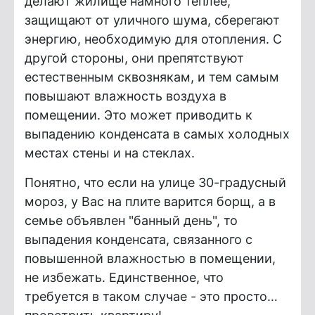
делают жилище намного теплее,
защищают от уличного шума, сберегают
энергию, необходимую для отопления. С
другой стороны, они препятствуют
естественным сквознякам, и тем самым
повышают влажность воздуха в
помещении. Это может приводить к
выпадению конденсата в самых холодных
местах стены и на стеклах.
Понятно, что если на улице 30-градусный
мороз, у Вас на плите варится борщ, а в
семье объявлен "банный день", то
выпадения конденсата, связанного с
повышенной влажностью в помещении,
не избежать. Единственное, что
требуется в таком случае - это просто…